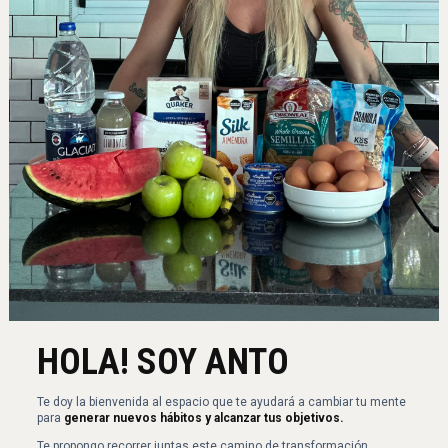
HOLA! SOY ANTO
Te doy la bienvenida al espacio que te ayudará a cambiar tu mente
para
generar nuevos hábitos y alcanzar tus objetivos.
Te propongo recorrer juntas este camino de transformación,