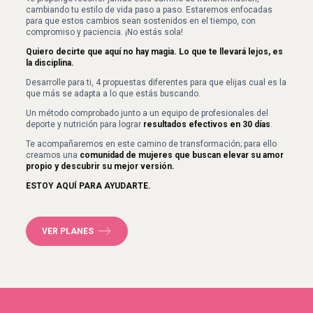
cambiando tu estilo de vida paso a paso. Estaremos enfocadas
para que estos cambios sean sostenidos en el tiempo, con
compromiso y paciencia. ¡No estás sola!
Quiero decirte que aquí no hay magia. Lo que te llevará lejos, es
la disciplina.
Desarrolle para ti, 4 propuestas diferentes para que elijas cual es la
que más se adapta a lo que estás buscando.
Un método comprobado junto a un equipo de profesionales del
deporte y nutrición para lograr
resultados efectivos en 30 días
.
Te acompañaremos en este camino de transformación; para ello
creamos una
comunidad de mujeres que buscan elevar su amor
propio y descubrir su mejor versión.
ESTOY AQUÍ PARA AYUDARTE.
VER PLANES