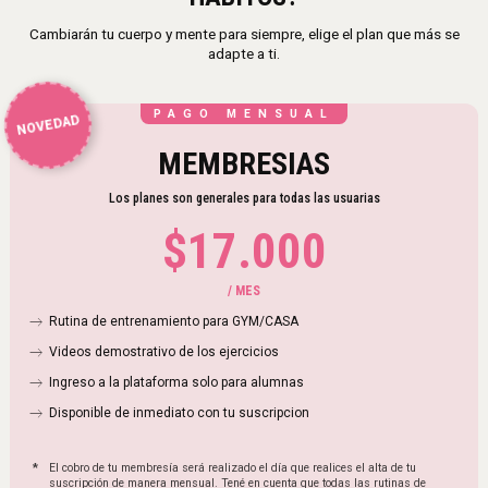
Cambiarán tu cuerpo y mente para siempre, elige el plan que más se
adapte a ti.
PAGO MENSUAL
NOVEDAD
MEMBRESIAS
Los planes son generales para todas las usuarias
$
17.000
/ MES
Rutina de entrenamiento para GYM/CASA
Videos demostrativo de los ejercicios
Ingreso a la plataforma solo para alumnas
Disponible de inmediato con tu suscripcion
*
El cobro de tu membresía será realizado el día que realices el alta de tu
suscripción de manera mensual. Tené en cuenta que todas las rutinas de