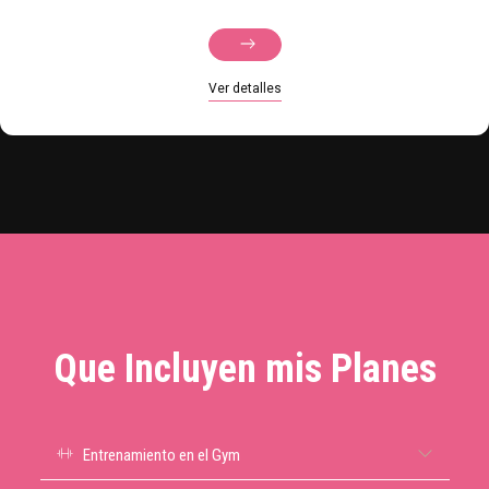
Ver detalles
Que Incluyen mis Planes
Entrenamiento en el Gym