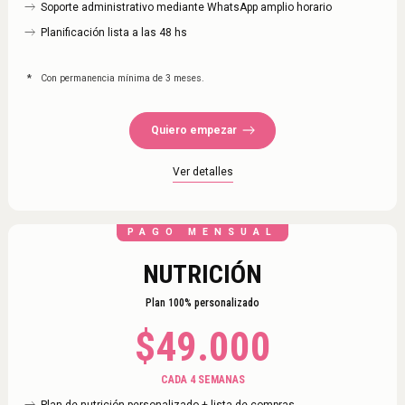
Soporte administrativo mediante WhatsApp amplio horario
Planificación lista a las 48 hs
*
Con permanencia mínima de 3 meses.
Quiero empezar
Ver detalles
PAGO MENSUAL
NUTRICIÓN
Plan 100% personalizado
$
49.000
CADA 4 SEMANAS
Plan de nutrición personalizado + lista de compras