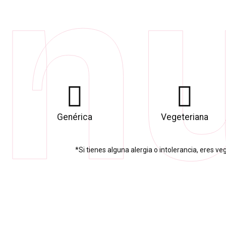
nu
Genérica
Vegeteriana
*Si tienes alguna alergia o intolerancia, eres ve