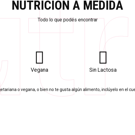
tr
NUTRICIÓN A MEDIDA
Todo lo que podés encontrar
Vegana
Sin Lactosa
getariana o vegana, o bien no te gusta algún alimento, inclúyelo en el cues