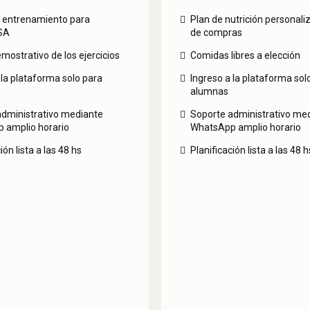
e entrenamiento para
Plan de nutrición personaliz
SA
de compras
mostrativo de los ejercicios
Comidas libres a elección
 la plataforma solo para
Ingreso a la plataforma sol
alumnas
administrativo mediante
Soporte administrativo me
 amplio horario
WhatsApp amplio horario
ión lista a las 48 hs
Planificación lista a las 48 h