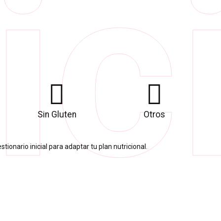
ic
Sin Gluten
Otros
tionario inicial para adaptar tu plan nutricional.