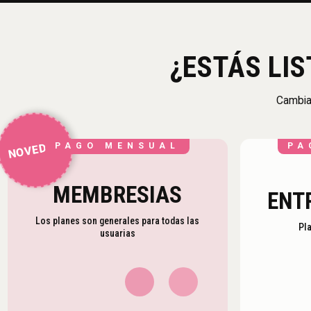
¿ESTÁS LI
Cambiar
NOVEDAD
PAGO MENSUAL
PA
MEMBRESIAS
ENT
Los planes son generales para todas las
Pl
usuarias