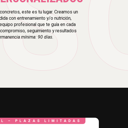
S
concretos, este es tu lugar. Creamos un
ida con entrenamiento y/o nutrición,
quipo profesional que te guía en cada
 compromiso, seguimiento y resultados
rmanencia mínima: 90 días.
L – PLAZAS LIMITADAS