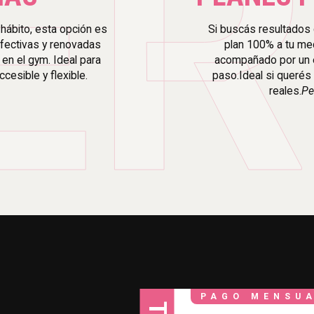
ER
hábito, esta opción es
Si buscás resultados 
efectivas y renovadas
plan 100% a tu med
en el gym. Ideal para
acompañado por un e
ccesible y flexible.
paso.Ideal si querés
reales.
Pe
PAGO MENSUA