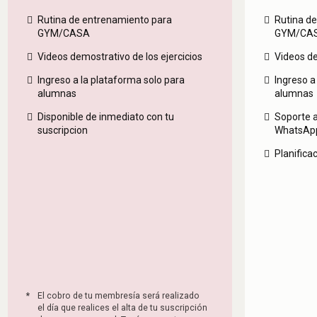
Rutina de entrenamiento para
Rutina d
GYM/CASA
GYM/CA
Videos demostrativo de los ejercicios
Videos de
Ingreso a la plataforma solo para
Ingreso a
alumnas
alumnas
Disponible de inmediato con tu
Soporte 
suscripcion
WhatsApp
Planificac
*
El cobro de tu membresía será realizado
el día que realices el alta de tu suscripción