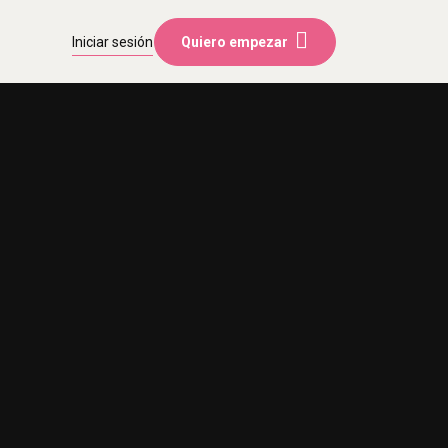
Iniciar sesión
Quiero empezar