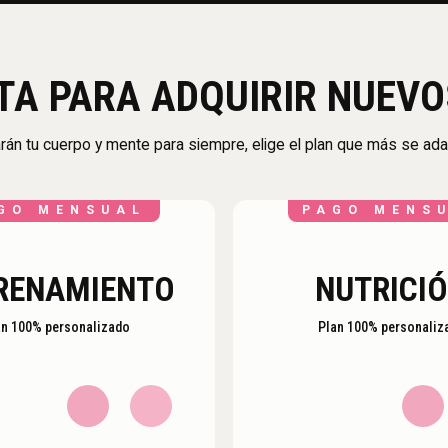
STA PARA ADQUIRIR NUEVO
án tu cuerpo y mente para siempre, elige el plan que más se adap
GO MENSUAL
PAGO MENS
RENAMIENTO
NUTRICI
an 100% personalizado
Plan 100% personaliz