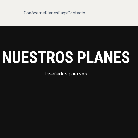
Conóceme
Planes
Faqs
Contacto
NUESTROS PLANES
Diseñados para vos