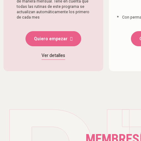
de manera mensual. Tené en cuenta que
todas las rutinas de este programa se
actualizan automáticamente los primero
de cada mes
*
Con perma
Quiero empezar
Ver detalles
MEMBRES