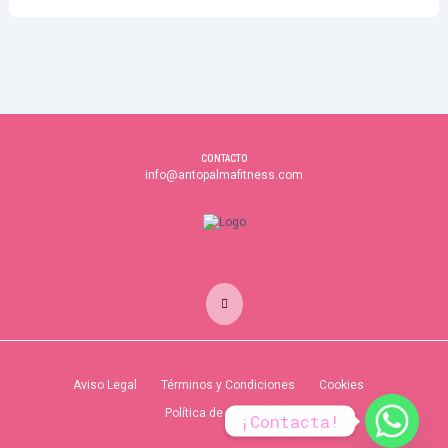
CONTACTO
info@antopalmafitness.com
Aviso Legal
Términos y Condiciones
Cookies
Política de privacidad
¡Contacta!