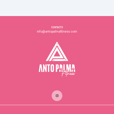
CONTACTO
info@antopalmafitness.com