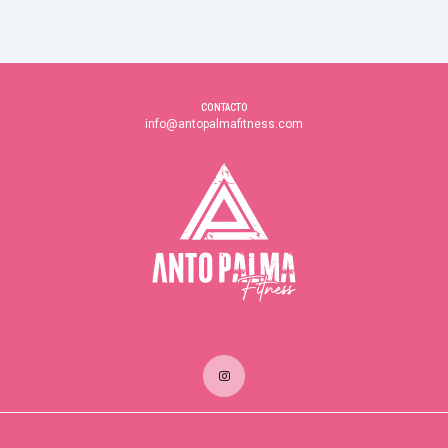
CONTACTO
info@antopalmafitness.com