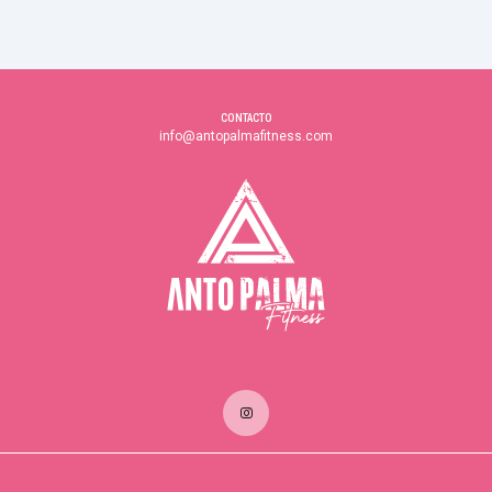
CONTACTO
info@antopalmafitness.com