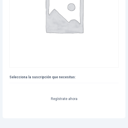
Selecciona la suscripción que necesitas:
Suscripción
personalizada
Yesica
Regístrate ahora
paola
tebes
cantidad